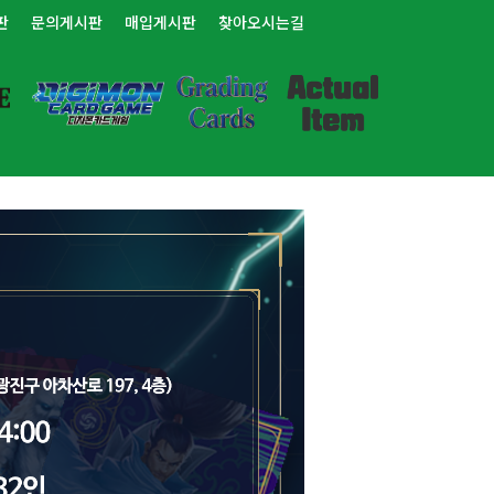
판
문의게시판
매입게시판
찾아오시는길