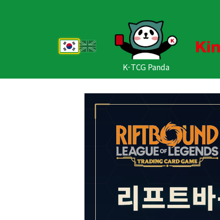
K-TCG Panda