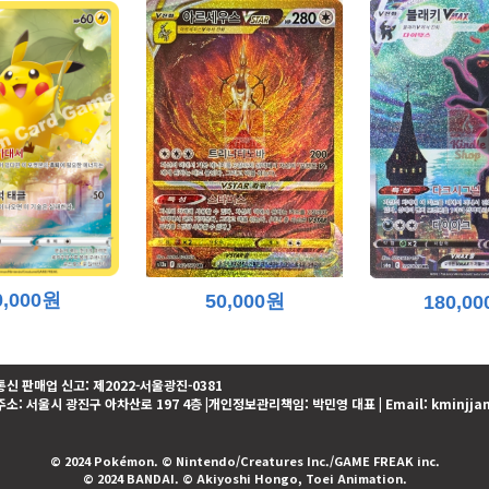
0,000원
50,000원
180,0
9 | 통신 판매업 신고: 제2022-서울광진-0381
 주소: 서울시 광진구 아차산로 197 4층 |개인정보관리책임: 박민영 대표 | Email: kminjja
© 2024 Pokémon. © Nintendo/Creatures Inc./GAME FREAK inc.
© 2024 BANDAI. © Akiyoshi Hongo, Toei Animation.