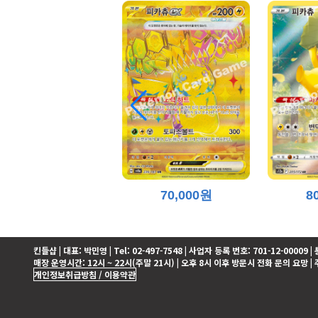
70,000원
8
킨들샵 | 대표: 박민영 | Tel: 02-497-7548 | 사업자 등록 번호: 701-12-0000
매장 운영시간: 12시 ~ 22시(주말 21시) | 오후 8시 이후 방문시 전화 문의 요망 |
개인정보취급방침 / 이용약관