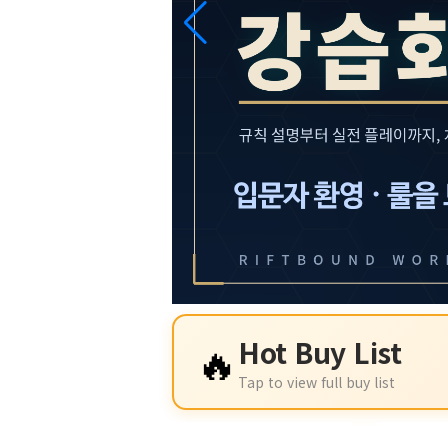
🔥
Hot Buy List
Tap to view full buy list